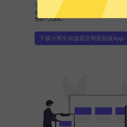
“点击加速”，一键轻松连接。不论您是观看视
送私密信息等，小黑牛加速器都能轻松帮你搞
您的个人隐私。
下载小黑牛加速器官网最新版App