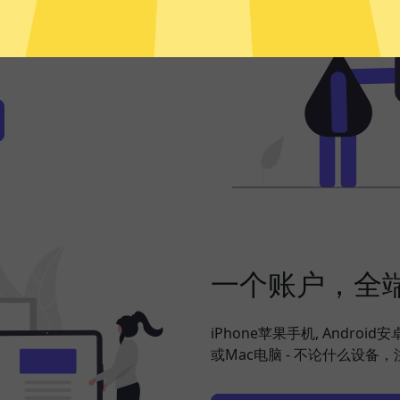
频、社交网络、海淘购物、发
定，并在此基础上更好地保护
一个账户，全
iPhone苹果手机, Android
或Mac电脑 - 不论什么设