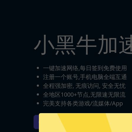
小黑牛加
一键加速网络,每日签到免费使用
注册一个账号,手机电脑全端互通
全程强加密, 无痕访问, 安全无忧
全地区1000+节点,无限速无限流
完美支持各类游戏/流媒体/App
小黑牛加速器iOS版下载