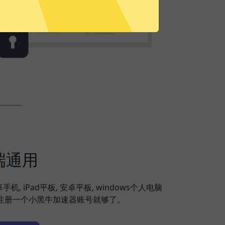
端通用
安卓手机, iPad平板, 安卓平板, windows个人电脑
备，注册一个小黑牛加速器账号就够了。