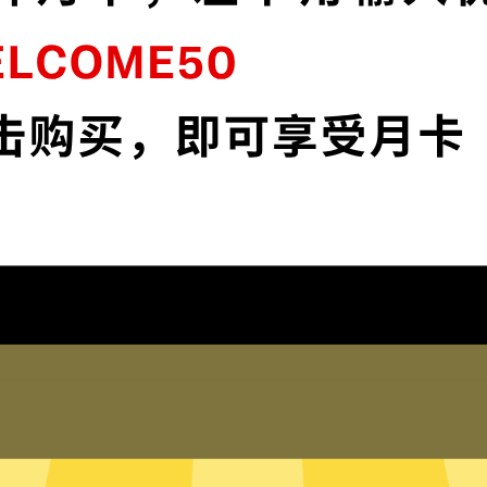
连
小黑牛加速器采用最前沿的数据加密技术，
流
使您全面掌控您的网络隐私与安全。
下载小黑牛加速器App
为什么选择小黑牛加速器
琐配置