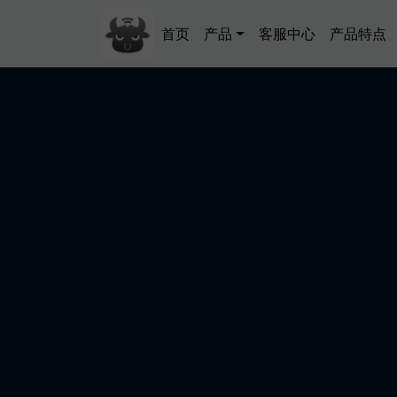
跳转到主要内容
Main navigation
首页
产品
客服中心
产品特点