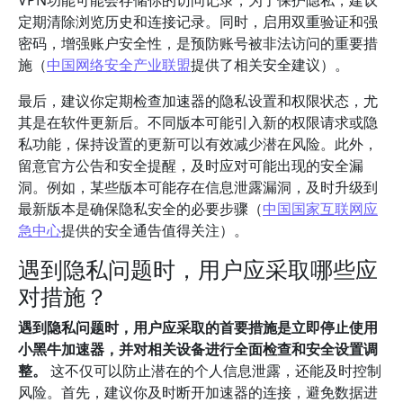
VPN功能可能会存储你的访问记录，为了保护隐私，建议
定期清除浏览历史和连接记录。同时，启用双重验证和强
密码，增强账户安全性，是预防账号被非法访问的重要措
施（
中国网络安全产业联盟
提供了相关安全建议）。
最后，建议你定期检查加速器的隐私设置和权限状态，尤
其是在软件更新后。不同版本可能引入新的权限请求或隐
私功能，保持设置的更新可以有效减少潜在风险。此外，
留意官方公告和安全提醒，及时应对可能出现的安全漏
洞。例如，某些版本可能存在信息泄露漏洞，及时升级到
最新版本是确保隐私安全的必要步骤（
中国国家互联网应
急中心
提供的安全通告值得关注）。
遇到隐私问题时，用户应采取哪些应
对措施？
遇到隐私问题时，用户应采取的首要措施是立即停止使用
小黑牛加速器，并对相关设备进行全面检查和安全设置调
整。
这不仅可以防止潜在的个人信息泄露，还能及时控制
风险。首先，建议你及时断开加速器的连接，避免数据进