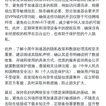
节。避免授予加速器过多的权限，例如访问通讯录、相册
或位置等敏感信息，除非确有必要。部分加速器会要求开
启VPN或代理功能，确保这些功能的开启仅限于可信网络
环境，避免在公共Wi-Fi下使用，减少被中间人攻击的可能
性。此外，定期审查和清理设备中的授权应用，确保没有
未经授权的程序在后台运行，也有助于保护您的个人隐
私。
此外，了解小黑牛加速器的隐私政策和数据处理流程至关
重要。建议细读其隐私声明，确认其是否明确说明了数据
收集、存储和使用的具体方式。优质的服务提供商会公开
披露数据保护措施，遵循相关法律法规，如《中华人民共
和国网络安全法》和《个人信息保护法》，确保用户权益
不受侵害。若发现有任何异常或疑似泄露事件，应立即联
系官方客服，及时采取补救措施，防止损失扩大。
最后，保持良好的网络安全习惯是保障隐私的基础。例
如，避免在公共场所使用加速器进行敏感操作，不随意点
击陌生链接或下载未知文件，定期备份重要数据，提升整