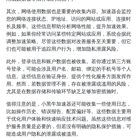
其次，网络使用数据也是重要的收集内容。加速器会监控
您的网络连接状态、IP地址、访问的网站或应用、连接时
长及频率。这些信息帮助分析网络性能，提升加速效果。
例如，如果你经常访问某些特定网站或应用，系统会据此
调整加速策略。尽管这些数据对改善服务至关重要，但它
们也可能被用于追踪用户行为，增加隐私泄露风险。
此外，登录信息和账户数据也被收集。若你通过第三方账
号登录，可能会涉及用户名、邮箱、绑定的手机号等个人
信息。这些信息在验证身份、提供个性化服务方面发挥作
用。然而，若数据管理不善，存在被泄露或滥用的风险，
尤其是在数据存储和传输环节缺乏足够加密措施时。
值得注意的是，小黑牛加速器还可能收集一些使用日志，
比如操作历史、错误报告、配置偏好等。这些数据主要用
于优化用户体验和快速响应技术问题。虽然这些信息对维
护服务质量是必要的，但若没有明确的隐私保护措施，可
能造成用户隐私的泄露或被滥用。