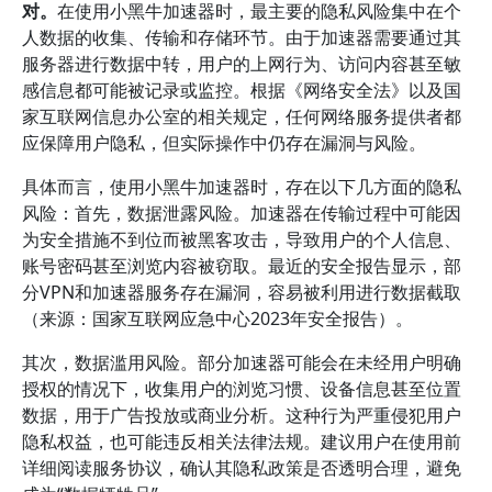
对。
在使用小黑牛加速器时，最主要的隐私风险集中在个
人数据的收集、传输和存储环节。由于加速器需要通过其
服务器进行数据中转，用户的上网行为、访问内容甚至敏
感信息都可能被记录或监控。根据《网络安全法》以及国
家互联网信息办公室的相关规定，任何网络服务提供者都
应保障用户隐私，但实际操作中仍存在漏洞与风险。
具体而言，使用小黑牛加速器时，存在以下几方面的隐私
风险：首先，数据泄露风险。加速器在传输过程中可能因
为安全措施不到位而被黑客攻击，导致用户的个人信息、
账号密码甚至浏览内容被窃取。最近的安全报告显示，部
分VPN和加速器服务存在漏洞，容易被利用进行数据截取
（来源：国家互联网应急中心2023年安全报告）。
其次，数据滥用风险。部分加速器可能会在未经用户明确
授权的情况下，收集用户的浏览习惯、设备信息甚至位置
数据，用于广告投放或商业分析。这种行为严重侵犯用户
隐私权益，也可能违反相关法律法规。建议用户在使用前
详细阅读服务协议，确认其隐私政策是否透明合理，避免