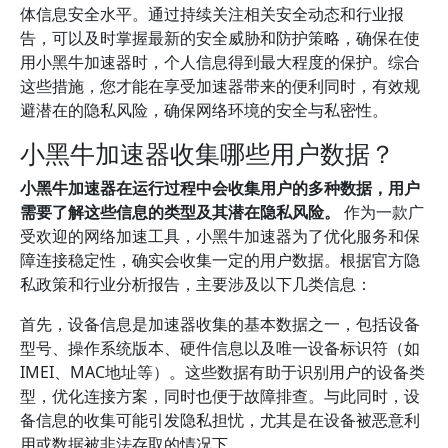
体信息安全水平。通过持续关注相关安全动态和行业报
告，可以及时掌握最新的安全威胁和防护策略，确保在使
用小黑牛加速器时，个人信息得到最大程度的保护。综合
这些措施，您才能在享受加速器带来的便利同时，有效规
避潜在的隐私风险，确保网络环境的安全与私密性。
小黑牛加速器收集哪些用户数据？
小黑牛加速器在运行过程中会收集用户的多种数据，用户
需要了解这些信息的类型及其潜在隐私风险。
作为一款广
受欢迎的网络加速工具，小黑牛加速器为了优化服务和保
障连接稳定性，确实会收集一定的用户数据。根据官方隐
私政策和行业分析报告，主要涉及以下几类信息：
首先，设备信息是加速器收集的基本数据之一，包括设备
型号、操作系统版本、硬件信息以及唯一设备标识符（如
IMEI、MAC地址等）。这些数据有助于识别用户的设备类
型，优化连接方案，同时也便于故障排查。与此同时，设
备信息的收集可能引发隐私担忧，尤其是在设备被恶意利
用或数据被非法存取的情况下。