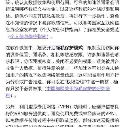
策，确认其数据收集和使用范围。可靠的加速器通常会明
确说明哪些数据会被收集，以及这些数据的存储期限和用
途。确保你同意其隐私条款后，再进行下一步操作，避免
在不知情的情况下暴露敏感信息。可以参考国家互联网信
息办公室发布的《个人信息保护指南》了解相关安全规范
（
个人信息保护指南
）。
在软件设置中，建议开启
隐私保护模式
，限制应用访问你
的设备位置、通讯录、相机等敏感权限。许多加速器会请
求权限，你应逐项核查，关闭不必要的权限，避免被后台
收集个人数据。值得注意的是，一些加速器可能会在未通
知用户的情况下收集网络流量信息，这可能被用作用户行
为分析或广告推送。你可以在“权限管理”中逐一调整，确
保只授予必要权限（
中国知网关于隐私保护的研究资
料
）。
另外，利用虚拟专用网络（VPN）功能时，应选择信誉良
好的VPN服务提供商，避免使用免费或未经验证的VPN，
以免数据在传输过程中被窃取或监控。部分加速器提供的