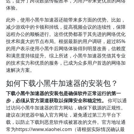
迟，提升了跨境数据传输效率，为用户带来更优质的网络
体验。
此外，使用小黑牛加速器还能带来多方面的优势。比如，
减少游戏中的卡顿和掉线，提高视频会议的连续性，保障
远程办公的顺畅进行。这些优势都基于其先进的网络优化
技术和庞大的节点布局。根据最新的用户调研，超过85%
的用户表示使用小黑牛后网络体验得到明显改善，信赖度
和满意度持续提升。综上所述，小黑牛加速器凭借其专业
的技术实力和优质的服务，已成为众多用户首选的网络加
速解决方案。
如何下载小黑牛加速器的安装包？
下载小黑牛加速器的安装包是确保软件正常运行的第一
步，必须从官方渠道获取以保障安全和稳定性。
你可以通
过访问小黑牛加速器的官方网站，确保下载源的正规性。
建议在浏览器中输入官方网址，避免通过第三方平台下
载，以防止下载到恶意软件或被篡改的文件。官方地址通
常为https://www.xiaohei.com（请根据实际情况确认最