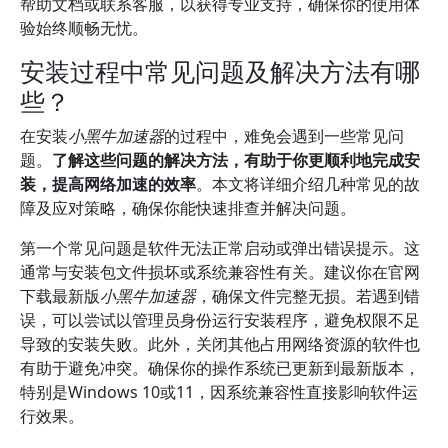
帮助文档或联系客服，以获得专业支持，确保你的使用体
验始终顺畅无忧。
安装过程中常见问题及解决方法有哪
些？
在安装
小黑牛加速器
的过程中，难免会遇到一些常见问
题。
了解这些问题的解决方法，有助于你更顺利地完成安
装，提高网络加速的效率
。本文将详细介绍几种常见的故
障及应对策略，确保你能快速排查并解决问题。
第一个常见问题是软件无法正常启动或弹出错误提示。这
通常与安装包文件损坏或系统兼容性有关。建议你在官网
下载最新版
小黑牛加速器
，确保文件完整无损。若遇到错
误，可以尝试以管理员身份运行安装程序，避免权限不足
导致的安装失败。此外，关闭其他占用网络资源的软件也
有助于避免冲突。确保你的操作系统已更新到最新版本，
特别是Windows 10或11，因系统兼容性直接影响软件运
行效果。