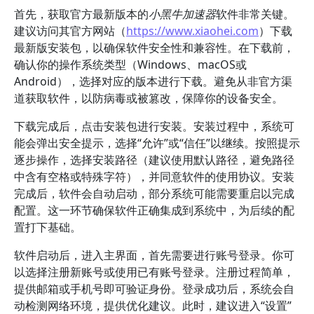
首先，获取官方最新版本的
小黑牛加速器
软件非常关键。
建议访问其官方网站（
https://www.xiaohei.com
）下载
最新版安装包，以确保软件安全性和兼容性。在下载前，
确认你的操作系统类型（Windows、macOS或
Android），选择对应的版本进行下载。避免从非官方渠
道获取软件，以防病毒或被篡改，保障你的设备安全。
下载完成后，点击安装包进行安装。安装过程中，系统可
能会弹出安全提示，选择“允许”或“信任”以继续。按照提示
逐步操作，选择安装路径（建议使用默认路径，避免路径
中含有空格或特殊字符），并同意软件的使用协议。安装
完成后，软件会自动启动，部分系统可能需要重启以完成
配置。这一环节确保软件正确集成到系统中，为后续的配
置打下基础。
软件启动后，进入主界面，首先需要进行账号登录。你可
以选择注册新账号或使用已有账号登录。注册过程简单，
提供邮箱或手机号即可验证身份。登录成功后，系统会自
动检测网络环境，提供优化建议。此时，建议进入“设置”