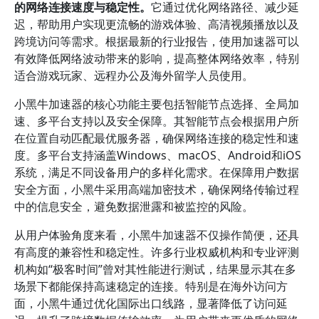
的网络连接速度与稳定性。
它通过优化网络路径、减少延
迟，帮助用户实现更流畅的游戏体验、高清视频播放以及
跨境访问等需求。根据最新的行业报告，使用加速器可以
有效降低网络波动带来的影响，提高整体网络效率，特别
适合游戏玩家、远程办公及海外留学人员使用。
小黑牛加速器的核心功能主要包括智能节点选择、全局加
速、多平台支持以及安全保障。其智能节点会根据用户所
在位置自动匹配最优服务器，确保网络连接的稳定性和速
度。多平台支持涵盖Windows、macOS、Android和iOS
系统，满足不同设备用户的多样化需求。在保障用户数据
安全方面，小黑牛采用高端加密技术，确保网络传输过程
中的信息安全，避免数据泄露和被监控的风险。
从用户体验角度来看，小黑牛加速器不仅操作简便，还具
有高度的兼容性和稳定性。许多行业权威机构和专业评测
机构如“极客时间”曾对其性能进行测试，结果显示其在多
场景下都能保持高速稳定的连接。特别是在海外访问方
面，小黑牛通过优化国际出口线路，显著降低了访问延