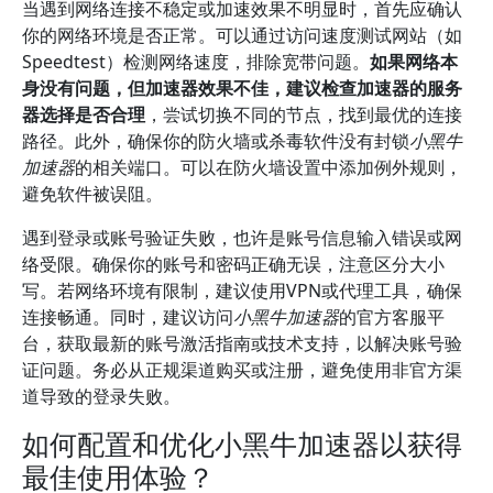
当遇到网络连接不稳定或加速效果不明显时，首先应确认
你的网络环境是否正常。可以通过访问速度测试网站（如
Speedtest）检测网络速度，排除宽带问题。
如果网络本
身没有问题，但加速器效果不佳，建议检查加速器的服务
器选择是否合理
，尝试切换不同的节点，找到最优的连接
路径。此外，确保你的防火墙或杀毒软件没有封锁
小黑牛
加速器
的相关端口。可以在防火墙设置中添加例外规则，
避免软件被误阻。
遇到登录或账号验证失败，也许是账号信息输入错误或网
络受限。确保你的账号和密码正确无误，注意区分大小
写。若网络环境有限制，建议使用VPN或代理工具，确保
连接畅通。同时，建议访问
小黑牛加速器
的官方客服平
台，获取最新的账号激活指南或技术支持，以解决账号验
证问题。务必从正规渠道购买或注册，避免使用非官方渠
道导致的登录失败。
如何配置和优化小黑牛加速器以获得
最佳使用体验？