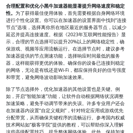
合理配置和优化小黑牛加速器能显著提升网络速度和稳定
性。
为了获得最佳使用体验，首先需要根据自身网络环境
进行个性化设置。你可以在加速器的设置界面中找到“连接
节点”选项，选择离你所在地区最近的服务器节点，以减少
延迟并提高连接速度。根据《2023年互联网性能报告》显
示，合理的节点选择可以提升20%以上的网络稳定性，确
保游戏、视频等应用流畅运行。在选择节点时，建议参考
加速器提供的节点测速功能，选择响应时间最低的服务
器，这样能获得更优的体验。确保你的设备已连接到稳定
的网络，无论是有线还是Wi-Fi，都应保持良好的信号强度
和带宽，避免网络波动影响加速效果。
除了节点选择外，优化加速器的其他设置也是关键。例
如，开启“智能加速”功能，让软件自动根据网络状况调整
加速策略，避免手动调节带来的失误。许多专业用户还会
在加速器内设置“自定义规则”，针对特定应用或游戏优先
分配带宽，从而确保关键程序的流畅运行。参考国内权威
技术网站如“极客学院”提供的教程，可以帮助你深入理解
这些高级配置技巧，提升整体网络体验。此外，保持加速