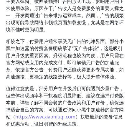
主要以弹窗、横幅或插播广告的形式出现，影响用户的正
常使用体验。原因在于广告收入是免费服务的重要支撑之
一，开发商通过广告来维持运营成本。然而，广告的频繁
出现可能导致网络卡顿或页面加载变慢，尤其是在网络环
境不佳时更为明显。
相较之下，付费用户通常享受无广告的纯净界面。部分小
黑牛加速器的付费套餐明确承诺“无广告体验”，这是吸引
用户升级的重要因素。升级流程也较为简便，用户只需在
官方网站或应用内完成支付，即可解锁无广告的加速服
务。依据官方公告，付费用户还能获得更多专属功能，如
高速连接、更稳定的线路选择等，极大提升整体体验。
值得注意的是，部分用户在升级后仍可能遇到少量广告，
但整体出现频率和干扰程度明显降低。建议在选择付费版
本前，详细了解不同套餐的广告政策和用户评价，确保选
择适合自己的方案。可以通过访问小黑牛加速器的官方网
站（
https://www.xiaoniuqi.com
）获取最新的套餐信息
和优惠活动，做出明智的升级决策。