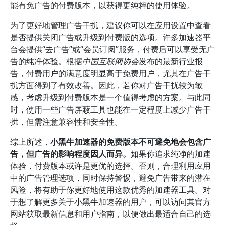
能有免广告的付费版本，以获得更纯粹的使用体验。
为了更好地管理广告干扰，建议你可以在应用设置中查看
是否提供关闭广告或升级到付费版的选项。许多加速器平
台会提供“去广告”或“会员订阅”服务，付费后可以享受无广
告的纯净体验。根据
中国互联网协会
发布的最新行业报
告，付费用户的满意度明显高于免费用户，尤其在广告干
扰方面得到了有效改善。因此，若你对广告干扰较为敏
感，考虑升级到付费版本是一个值得考虑的方案。与此同
时，使用一些广告屏蔽工具也能在一定程度上减少广告干
扰，但需注意兼容性和安全性。
综上所述，
小黑牛加速器的免费版本不可避免地会包含广
告，但广告的影响程度因人而异。
如果你追求纯净的加速
体验，付费版本或许是更优的选择。否则，合理利用应用
中的广告管理选项，同时保持警惕，避免广告带来的潜在
风险，将有助于你更好地使用这款优秀的加速器工具。对
于想了解更多关于小黑牛加速器的用户，可以访问其官方
网站获取最新信息和用户指南，以便做出最适合自己的选