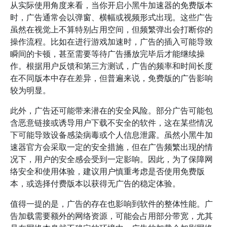
从实际使用角度来看，当你开启小黑牛加速器的免费版本
时，广告通常会以弹窗、横幅或视频形式出现。这些广告
虽然在视觉上不算特别占用空间，但频繁弹出会打断你的
操作流程。比如在进行游戏加速时，广告的插入可能导致
瞬间的卡顿，甚至需要等待广告播放完毕后才能继续操
作。根据用户反馈和第三方测试，广告的频率和时间长度
在不同版本中存在差异，但普遍来说，免费版的广告影响
较为明显。
此外，广告还可能带来潜在的安全风险。部分广告可能包
含恶意链接或诱导用户下载不安全的软件，这在某些情况
下可能导致设备感染病毒或个人信息泄露。虽然小黑牛加
速器官方会采取一定的安全措施，但在广告频繁出现的情
况下，用户的安全感会受到一定影响。因此，为了保障网
络安全和使用体验，建议用户慎重考虑是否使用免费版
本，或选择付费版本以获得无广告的稳定体验。
值得一提的是，广告的存在也影响到软件的整体性能。广
告加载需要额外的网络资源，可能会占用部分带宽，尤其