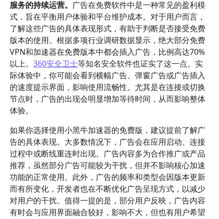
服务的持续运营。
广告在免费软件中是一种常见的盈利模
式，旨在平衡用户体验和平台维护成本。对于用户而言，
了解这些广告的具体表现形式，有助于判断是否接受免费
版本的使用。根据多项行业调研数据显示，绝大部分免费
VPN和加速器在免费版本中都会插入广告，比例高达70%
以上。
360安全卫士
等知名安全软件也证实了这一点。实
际体验中，你可能会看到横幅广告、弹窗广告或广告插入
的速度提示界面，影响使用流畅性。尤其是在连接或切换
节点时，广告的出现会明显增加等待时间，从而影响整体
体验。
如果你选择使用小黑牛加速器的免费版，建议提前了解广
告的具体表现。大多数情况下，广告会在应用启动、连接
过程中或断线重连时出现。广告内容多为合作推广或产品
推荐，虽然部分广告可能较为干扰，但并不影响核心加速
功能的正常使用。此外，广告的频率和类型会因版本更新
而有所变化，开发者也在不断优化广告呈现方式，以减少
对用户的干扰。值得一提的是，部分用户反映，广告内容
有时会与应用界面融合较好，影响不大，但也有用户希望