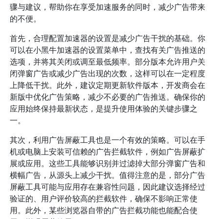
骤与建议，帮助你在享受加速服务的同时，减少广告带来
的不便。
首先，合理配置加速器的设置是减少广告干扰的基础。你
可以在小黑牛加速器的设置菜单中，查找有关广告推送的
选项，并将其关闭或调至最低频率。部分版本允许用户关
闭弹窗广告或减少广告出现的次数，这样可以在一定程度
上降低干扰。此外，建议定期更新软件版本，开发商会在
新版中优化广告策略，减少不必要的广告推送。确保你的
应用始终保持最新状态，是提升使用体验的关键步骤之
一。
其次，利用广告屏蔽工具也是一个有效的策略。可以在手
机或电脑上安装可信赖的广告拦截软件，例如广告屏蔽扩
展或应用。这些工具能够识别并过滤掉大部分弹窗广告和
横幅广告，从源头上减少干扰。值得注意的是，部分广告
屏蔽工具可能与应用存在兼容性问题，因此建议选择经过
验证的、用户评价较高的拦截软件，确保不影响正常使
用。此外，某些浏览器自带的广告拦截功能也能配合使