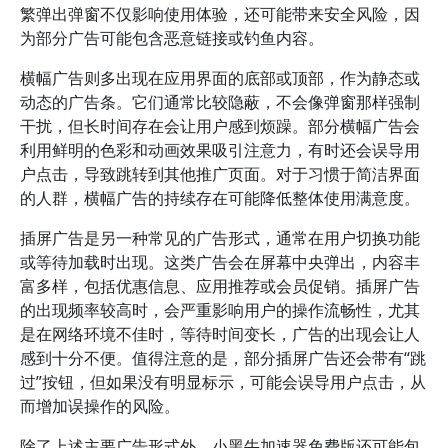
繁弹出弹窗不仅影响使用体验，还可能带来安全风险，因
为部分广告可能包含恶意链接或钓鱼内容。
横幅广告则多出现在应用界面的底部或顶部，作为静态或
动态的广告条。它们通常比较隐蔽，不会像弹窗那样强制
干扰，但长时间存在会让用户感到烦躁。部分横幅广告会
利用鲜明的色彩和动画效果吸引注意力，有时还会误导用
户点击，导致跳转到其他推广页面。对于习惯于简洁界面
的人群，横幅广告的持续存在可能降低整体使用满意度。
插屏广告是另一种常见的广告形式，通常在用户切换功能
或等待加载时出现。这类广告会在屏幕中央弹出，内容丰
富多样，包括优惠信息、应用推荐或会员促销。插屏广告
的出现频率较高时，会严重影响用户的操作流畅性，尤其
是在网络环境不佳时，等待时间变长，广告的出现会让人
感到十分不便。值得注意的是，部分插屏广告还会带有“跳
过”按钮，但如果没有明显标示，可能会误导用户点击，从
而增加误操作的风险。
除了上述主要广告形式外，小黑牛加速器免费版还可能包