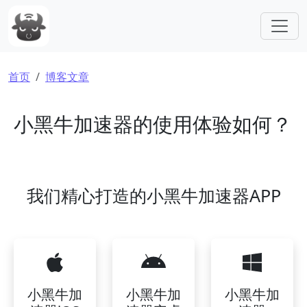
跳转到主要内容
面包屑
首页
博客文章
小黑牛加速器的使用体验如何？
我们精心打造的小黑牛加速器APP
小黑牛加
小黑牛加
小黑牛加