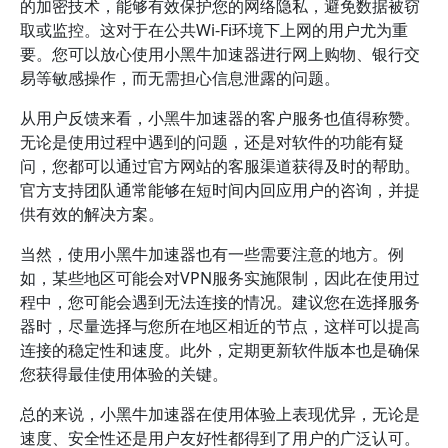
的加密技术，能够有效保护您的网络隐私，避免数据被窃
取或监控。这对于在公共Wi-Fi环境下上网的用户尤为重
要。您可以放心使用小黑牛加速器进行网上购物、银行交
易等敏感操作，而无需担心信息泄露的问题。
从用户反馈来看，小黑牛加速器的客户服务也值得称赞。
无论是使用过程中遇到的问题，还是对软件的功能有疑
问，您都可以通过官方网站的客服渠道获得及时的帮助。
官方支持团队通常能够在短时间内回应用户的咨询，并提
供有效的解决方案。
当然，使用小黑牛加速器也有一些需要注意的地方。例
如，某些地区可能会对VPN服务实施限制，因此在使用过
程中，您可能会遇到无法连接的情况。建议您在选择服务
器时，尽量选择与您所在地区相近的节点，这样可以提高
连接的稳定性和速度。此外，定期更新软件版本也是确保
您获得最佳使用体验的关键。
总的来说，小黑牛加速器在使用体验上表现优异，无论是
速度、安全性还是用户友好性都得到了用户的广泛认可。